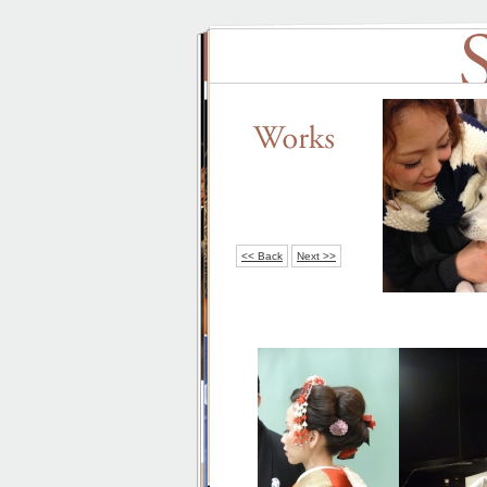
<< Back
Next >>