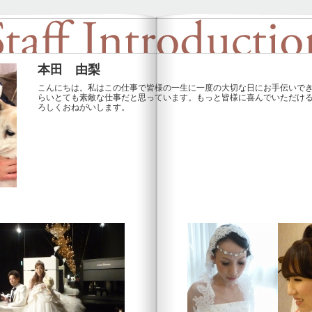
本田 由梨
こんにちは。私はこの仕事で皆様の一生に一度の大切な日にお手伝いで
らいとても素敵な仕事だと思っています。もっと皆様に喜んでいただけ
ろしくおねがいします。